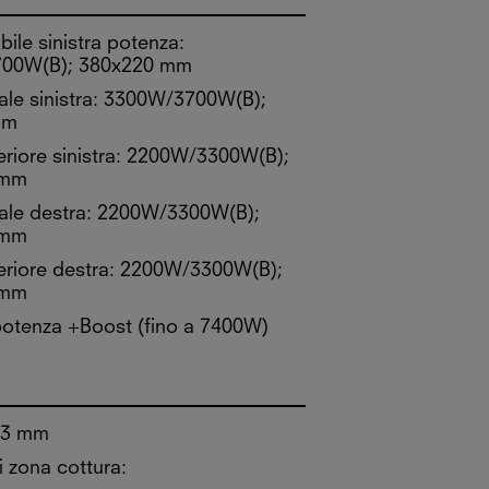
bile sinistra potenza:
700W(B); 380x220 mm
ale sinistra: 3300W/3700W(B);
mm
riore sinistra: 2200W/3300W(B);
 mm
tale destra: 2200W/3300W(B);
 mm
eriore destra: 2200W/3300W(B);
 mm
i potenza +Boost (fino a 7400W)
53 mm
 zona cottura: