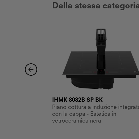
Della stessa categoria
IHMK 8082B SP BK
ico con cappa
Piano cottura a induzione integrat
in vetroceramica
con la cappa - Estetica in
vetroceramica nera