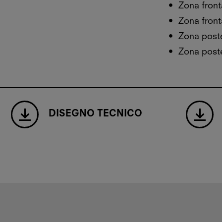
Zona front
Zona fron
Zona poste
Zona post
DISEGNO TECNICO