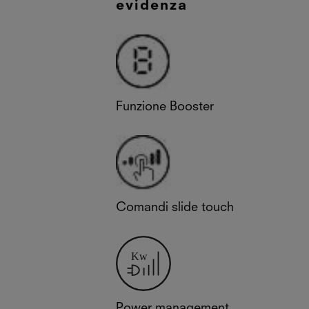
evidenza
Funzione Booster
Comandi slide touch
Power management