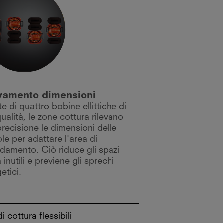
evamento dimensioni
e di quattro bobine ellittiche di
qualità, le zone cottura rilevano
recisione le dimensioni delle
le per adattare l'area di
ldamento. Ciò riduce gli spazi
a inutili e previene gli sprechi
etici.
 cottura flessibili