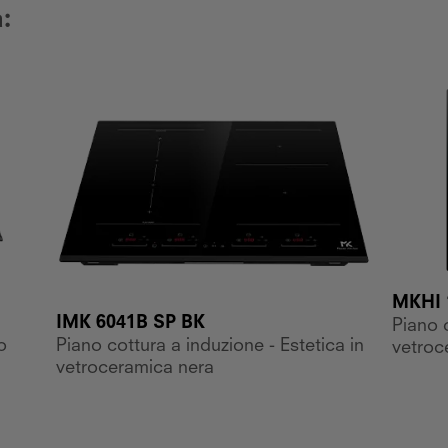
:
MKHI 
IMK 6041B SP BK
Piano c
o
Piano cottura a induzione - Estetica in
vetroc
vetroceramica nera